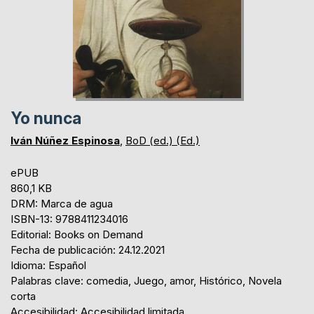
Yo nunca
Iván Núñez Espinosa
,
BoD (ed.) (Ed.)
ePUB
860,1 KB
DRM: Marca de agua
ISBN-13: 9788411234016
Editorial: Books on Demand
Fecha de publicación: 24.12.2021
Idioma: Español
Palabras clave: comedia, Juego, amor, Histórico, Novela
corta
Accesibilidad: Accesibilidad limitada