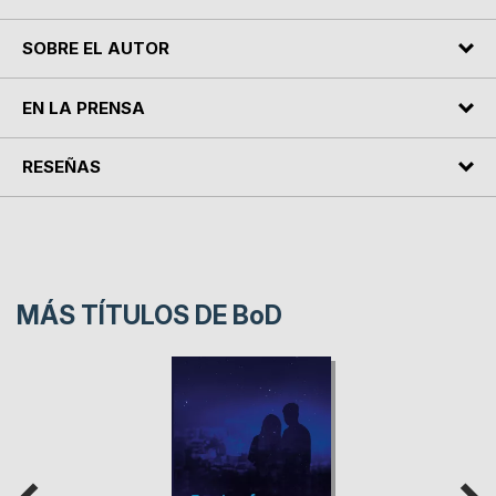
SOBRE EL AUTOR
EN LA PRENSA
RESEÑAS
MÁS TÍTULOS DE
BoD