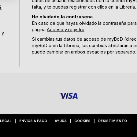
datos de usuario relacionados con tu cuenta myBo
falta, y te puedas registrar con ellos en la Librería.
?
He olvidado la contraseña
En caso de que hayas olvidado la contraseña para la
página
Acceso y registro
.
 y
Si cambias tus datos de acceso de myBoD (direcc
myBoD o en la Librería, los cambios afectarán a 
puede cambiar en ambos espacios por separado.
 LEGAL
ENVIOS & PAGO
AYUDA
COOKIES
DESISTIMIENTO