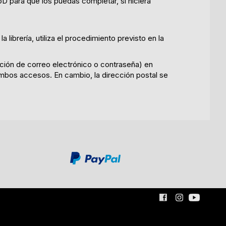
D para que los puedas completar, si hiciera
 librería, utiliza el procedimiento previsto en la
ión de correo electrónico o contraseña) en
ambos accesos. En cambio, la dirección postal se