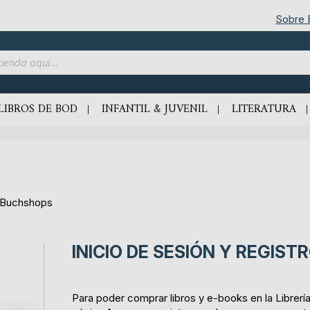
Sobre
LIBROS DE BOD
INFANTIL & JUVENIL
LITERATURA
D Buchshops
INICIO DE SESIÓN Y REGIST
Para poder comprar libros y e-books en la Librerí