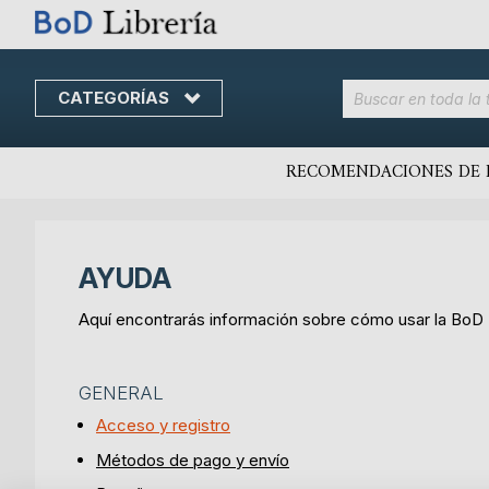
CATEGORÍAS
Skip
to
content
RECOMENDACIONES DE 
AYUDA
Aquí encontrarás información sobre cómo usar la Bo
GENERAL
Acceso y registro
Métodos de pago y envío