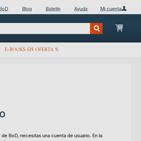
 BoD
Blog
Boletín
Ayuda
Mi cuenta
Mi cest
E-BOOKS EN OFERTA %
RO
a de BoD, necesitas una cuenta de usuario. En la