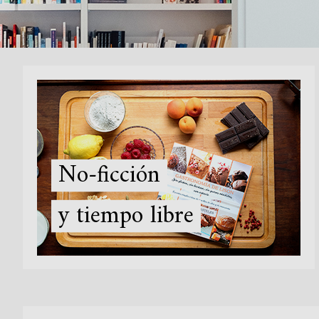
No-ficción
y tiempo libre