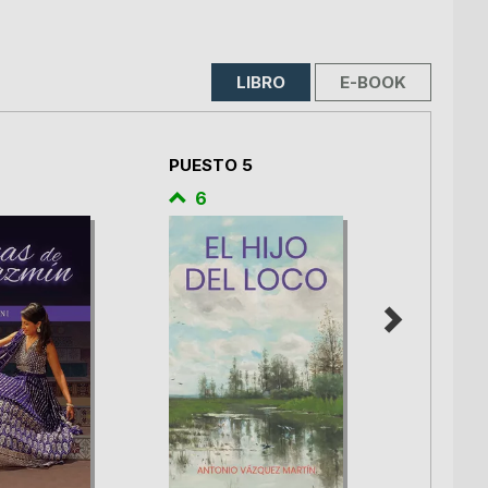
LIBRO
E-BOOK
PUESTO 5
PUESTO
6
6
La fábr