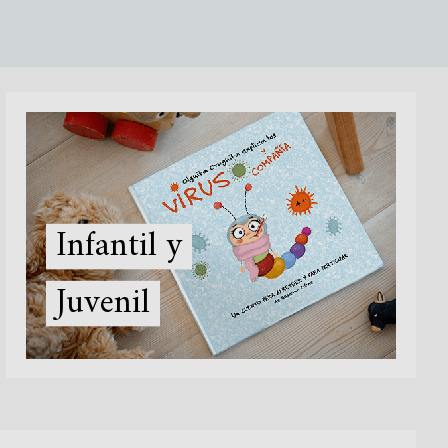
Infantil y
Juvenil