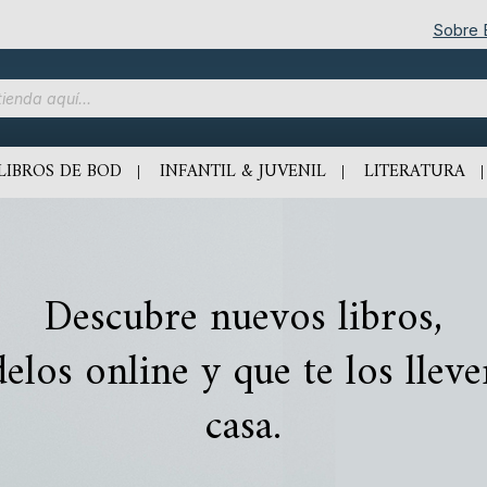
Sobre
LIBROS DE BOD
INFANTIL & JUVENIL
LITERATURA
Descubre nuevos libros,
delos online y que te los lleve
casa.