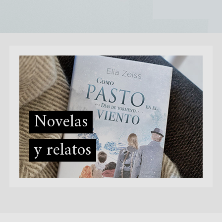
Novelas
y relatos