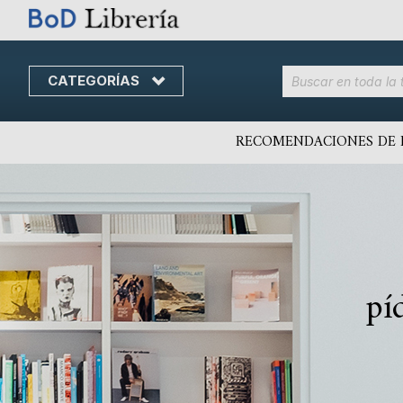
CATEGORÍAS
Skip
to
content
RECOMENDACIONES DE 
pí