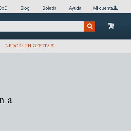
 BoD
Blog
Boletín
Ayuda
Mi cuenta
Mi cest
E-BOOKS EN OFERTA %
n a