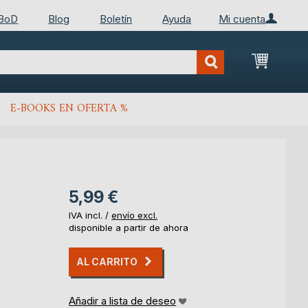
 BoD
Blog
Boletín
Ayuda
Mi cuenta
Mi cest
E-BOOKS EN OFERTA %
5,99 €
IVA incl. /
envío excl.
disponible a partir de ahora
AL CARRITO
Añadir a lista de deseo