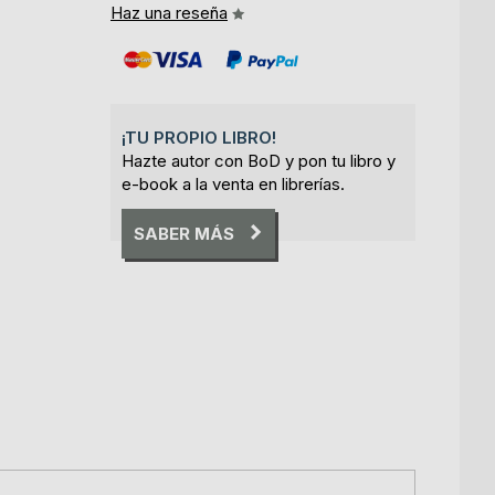
Haz una reseña
¡TU PROPIO LIBRO!
Hazte autor con BoD y pon tu libro y
e-book a la venta en librerías.
SABER MÁS