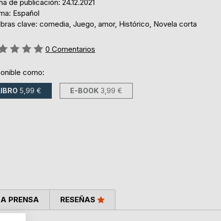
a de publicación: 24.12.2021
oma: Español
bras clave: comedia, Juego, amor, Histórico, Novela corta
ng:
0
Comentarios
ponible como:
LIBRO
5,99 €
E-BOOK
3,99 €
LA PRENSA
RESEÑAS