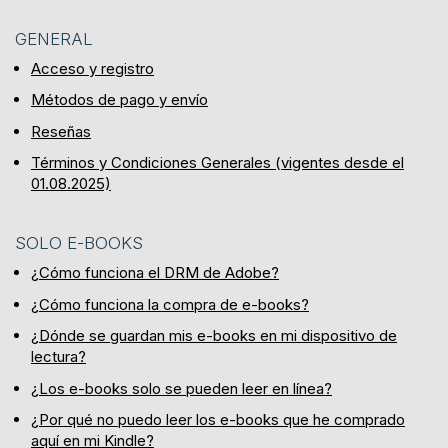
GENERAL
Acceso y registro
Métodos de pago y envío
Reseñas
Términos y Condiciones Generales (vigentes desde el
01.08.2025)
SOLO E-BOOKS
¿Cómo funciona el DRM de Adobe?
¿Cómo funciona la compra de e-books?
¿Dónde se guardan mis e-books en mi dispositivo de
lectura?
¿Los e-books solo se pueden leer en línea?
¿Por qué no puedo leer los e-books que he comprado
aquí en mi Kindle?