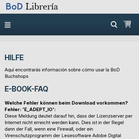
Skip
Mi 
to
content
HILFE
Aquí encontrarás información sobre cómo usar la BoD
Buchshops
E-BOOK-FAQ
Welche Fehler können beim Download vorkommen?
Fehler: 'E_ADEPT_IO':
Diese Meldung deutet darauf hin, dass der Lizenzserver per
Internet nicht erreicht werden kann. Dies ist in der Regel
dann der Fall, wenn eine Firewall, oder ein
Virenschutzprogramm der Lesesoftware Adobe Digital