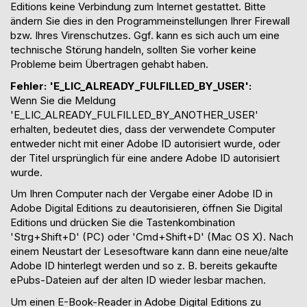
Editions keine Verbindung zum Internet gestattet. Bitte
ändern Sie dies in den Programmeinstellungen Ihrer Firewall
bzw. Ihres Virenschutzes. Ggf. kann es sich auch um eine
technische Störung handeln, sollten Sie vorher keine
Probleme beim Übertragen gehabt haben.
Fehler: 'E_LIC_ALREADY_FULFILLED_BY_USER':
Wenn Sie die Meldung
'E_LIC_ALREADY_FULFILLED_BY_ANOTHER_USER'
erhalten, bedeutet dies, dass der verwendete Computer
entweder nicht mit einer Adobe ID autorisiert wurde, oder
der Titel ursprünglich für eine andere Adobe ID autorisiert
wurde.
Um Ihren Computer nach der Vergabe einer Adobe ID in
Adobe Digital Editions zu deautorisieren, öffnen Sie Digital
Editions und drücken Sie die Tastenkombination
'Strg+Shift+D' (PC) oder 'Cmd+Shift+D' (Mac OS X). Nach
einem Neustart der Lesesoftware kann dann eine neue/alte
Adobe ID hinterlegt werden und so z. B. bereits gekaufte
ePubs-Dateien auf der alten ID wieder lesbar machen.
Um einen E-Book-Reader in Adobe Digital Editions zu