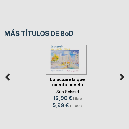
MÁS TÍTULOS DE
BoD
La acuarela que
cuenta novela
Silja Schmid
12,90 €
Libro
5,99 €
E-Book