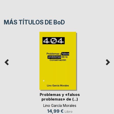
MÁS TÍTULOS DE
BoD
Problemas y «falsos
problemas» de (...)
Lino García Morales
14,99 €
Libro