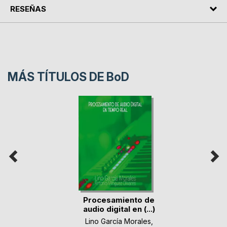
RESEÑAS
MÁS TÍTULOS DE
BoD
Procesamiento de
audio digital en (...)
Lino García Morales
,