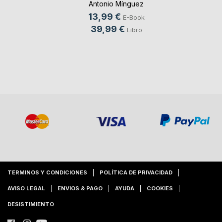
Antonio Mínguez
Olivares
, ...
13,99 €
E-Book
39,99 €
Libro
TERMINOS Y CONDICIONES
POLÍTICA DE PRIVACIDAD
AVISO LEGAL
ENVIOS & PAGO
AYUDA
COOKIES
DESISTIMIENTO