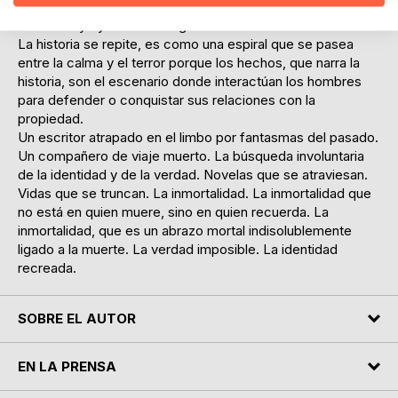
por la relación del hombre con la propiedad. El cerebro
sería el suyo y el alma... la guerra.
La historia se repite, es como una espiral que se pasea
entre la calma y el terror porque los hechos, que narra la
historia, son el escenario donde interactúan los hombres
para defender o conquistar sus relaciones con la
propiedad.
Un escritor atrapado en el limbo por fantasmas del pasado.
Un compañero de viaje muerto. La búsqueda involuntaria
de la identidad y de la verdad. Novelas que se atraviesan.
Vidas que se truncan. La inmortalidad. La inmortalidad que
no está en quien muere, sino en quien recuerda. La
inmortalidad, que es un abrazo mortal indisolublemente
ligado a la muerte. La verdad imposible. La identidad
recreada.
SOBRE EL AUTOR
EN LA PRENSA