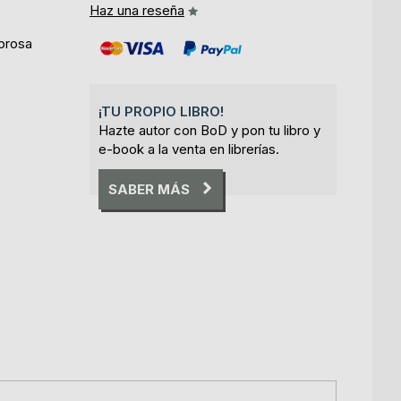
Haz una reseña
 prosa
¡TU PROPIO LIBRO!
Hazte autor con BoD y pon tu libro y
e-book a la venta en librerías.
SABER MÁS