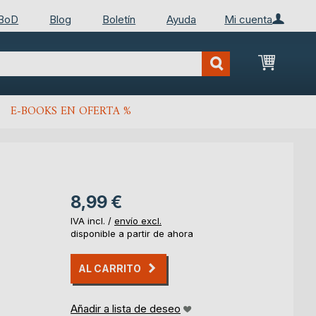
 BoD
Blog
Boletín
Ayuda
Mi cuenta
Mi cest
E-BOOKS EN OFERTA %
8,99 €
IVA incl. /
envío excl.
disponible a partir de ahora
AL CARRITO
Añadir a lista de deseo