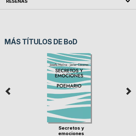
RESEÑAS
MÁS TÍTULOS DE
BoD
Secretos y
emociones