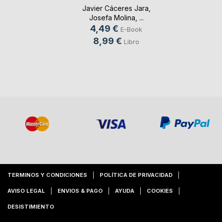
Javier Cáceres Jara
,
Josefa Molina
, ...
4,49 €
E-Book
8,99 €
Libro
TERMINOS Y CONDICIONES
POLÍTICA DE PRIVACIDAD
AVISO LEGAL
ENVIOS & PAGO
AYUDA
COOKIES
DESISTIMIENTO