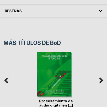
RESEÑAS
MÁS TÍTULOS DE
BoD
Procesamiento de
audio digital en (...)