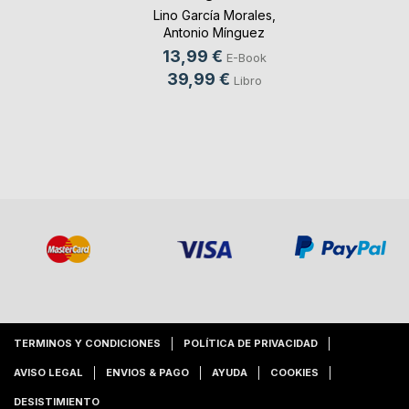
Lino García Morales
,
Antonio Mínguez
Olivares
, ...
13,99 €
E-Book
39,99 €
Libro
TERMINOS Y CONDICIONES
POLÍTICA DE PRIVACIDAD
AVISO LEGAL
ENVIOS & PAGO
AYUDA
COOKIES
DESISTIMIENTO