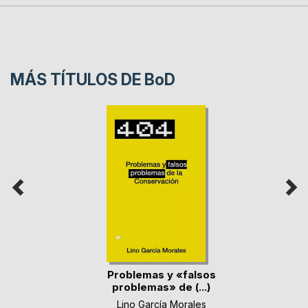
MÁS TÍTULOS DE
BoD
Problemas y «falsos
problemas» de (...)
Lino García Morales