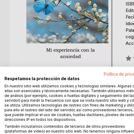
ISB
Edi
Fec
Idi
Pala
cog
Acce
Rati
0%
dis
Política de priv
Respetamos la protección de datos
En nuestro sitio web utilizamos cookies y tecnologías similares. Algunas 
ellas son esenciales y técnicamente necesarias. También utilizamos mé
de análisis (por ejemplo, cookies o huellas digitales y seguimiento del la
servidor) para medir la frecuencia con que se visita nuestro sitio web y 
se utiliza. Utilizamos tecnologías de rastreo con fines de marketing y uti
DESCRIPCIÓN
SOBRE EL AUTOR
EN 
para ello el rastreo del lado del servidor, así como proveedores terceros,
que puede implicar el uso de cookies, huellas dactilares, píxeles de rastr
direcciones IP en todos los dispositivos.
Tendemos a huir de aquello que nos asusta. El sen
También incrustamos contenidos de terceros de otros proveedores
únicamente aumenta el malestar. Yo tenía, y a vec
(plataformas de vídeo) en nuestro sitio web. No tenemos ninguna influen