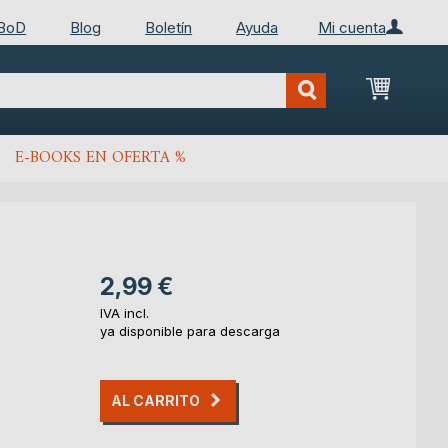
 BoD
Blog
Boletín
Ayuda
Mi cuenta
Mi cest
E-BOOKS EN OFERTA %
2,99 €
IVA incl.
ya disponible para descarga
AL CARRITO