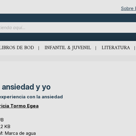
Sobre
LIBROS DE BOD
INFANTIL & JUVENIL
LITERATURA
 ansiedad y yo
experiencia con la ansiedad
ricia Tormo Egea
UB
,2 KB
: Marca de agua