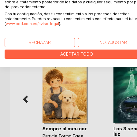
sobre el tratamiento posterior de los datos y cualquier seguimiento por p
volver a sentir ansiedad durante un período de tie
del proveedor externo.
Dejé de tener una vida "normal". Creía que evitand
Con tu configuración, das tu consentimiento a los procesos descritos
experimentando!
anteriormente. Puedes revocar tu consentimiento con efecto para el futur
(
www.bod.com.es/aviso-legal
).
MÁS TÍTULOS DE
BoD
RECHAZAR
NO, AJUSTAR
ACEPTAR TODO
Sempre al meu cor
Los 3 sen
luz
bosa
Patricia Tormo Egea
,