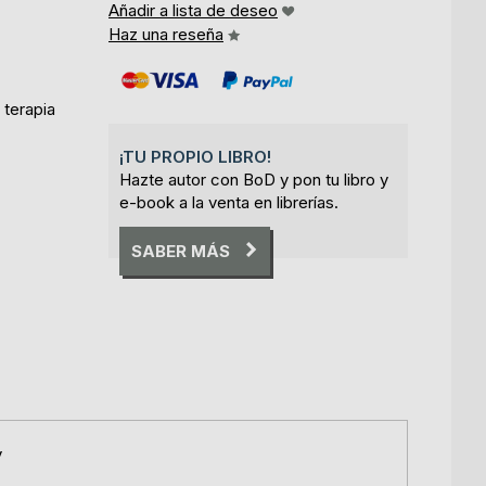
Añadir a lista de deseo
Haz una reseña
 terapia
¡TU PROPIO LIBRO!
Hazte autor con BoD y pon tu libro y
e-book a la venta en librerías.
SABER MÁS
y