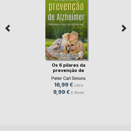
Os 6 pilares da
prevenção de
Alzhe(...)
Peter Carl Simons
16,99 €
Libro
9,99 €
E-Book