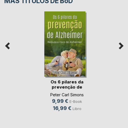
MÁS TÍTULOS DE
BoD
Os 6 pilares da
prevenção de
Alzhe(...)
Peter Carl Simons
9,99 €
E-Book
16,99 €
Libro