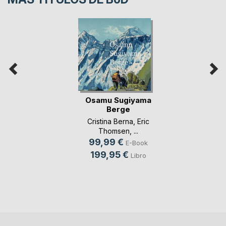
Osamu Sugiyama
Berge
Cristina Berna
,
Eric
Thomsen
, ...
99,99 €
E-Book
199,95 €
Libro