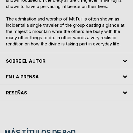
shown focused on the diety all the time, even if Mt Fuji is
shown to have a pervading influence on their lives.
The admiration and worship of Mt Fuji is often shown as
incidental a single traveler of the group casting a glance at
the majestic mountain while the others are busy with the
many other things to do. In other words a very realistic
rendition on how the divine is taking part in everyday life.
SOBRE EL AUTOR
EN LA PRENSA
RESEÑAS
MÁS TÍTULOS DE
BoD