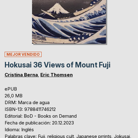
MEJOR VENDIDO
Hokusai 36 Views of Mount Fuji
Cristina Berna
,
Eric Thomsen
ePUB
26,0 MB
DRM: Marca de agua
ISBN-13: 9788411746212
Editorial: BoD - Books on Demand
Fecha de publicación: 20.12.2023
Idioma: Inglés
Palabras clave: Fuji, religious cult, Japanese prrints, Jokusai,