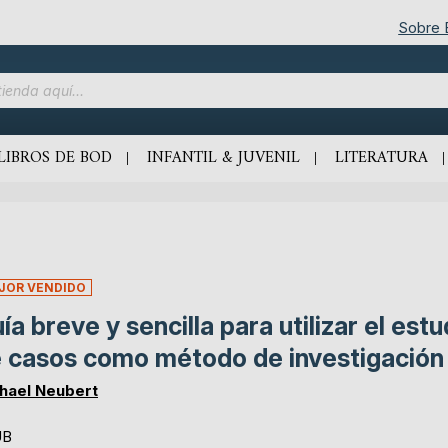
Sobre
LIBROS DE BOD
INFANTIL & JUVENIL
LITERATURA
JOR VENDIDO
ía breve y sencilla para utilizar el estu
 casos como método de investigación
hael Neubert
UB