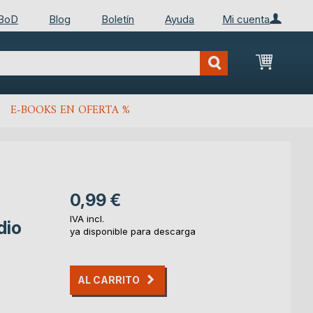
 BoD
Blog
Boletín
Ayuda
Mi cuenta
Mi cest
E-BOOKS EN OFERTA %
0,99 €
IVA incl.
dio
ya disponible para descarga
AL CARRITO