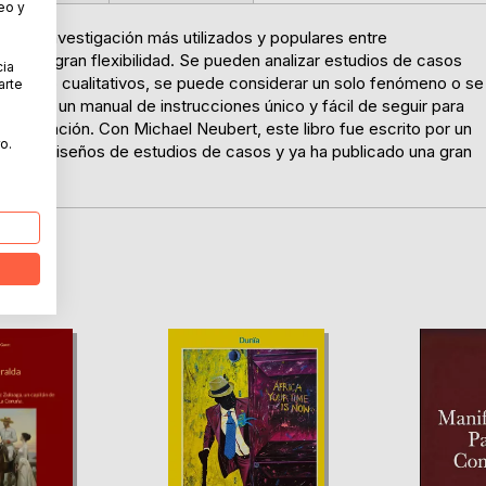
eo y
s de investigación más utilizados y populares entre
 es su gran flexibilidad. Se pueden analizar estudios de casos
cia
itativos o cualitativos, se puede considerar un solo fenómeno o se
arte
porciona un manual de instrucciones único y fácil de seguir para
vestigación. Con Michael Neubert, este libro fue escrito por un
o.
a con diseños de estudios de casos y ya ha publicado una gran