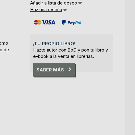
Añadir a lista de deseo
Haz una reseña
como
¡TU PROPIO LIBRO!
do de
Hazte autor con BoD y pon tu libro y
e-book a la venta en librerías.
SABER MÁS