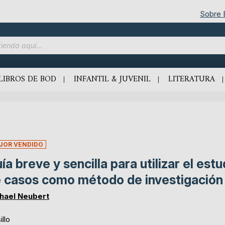
Sobre
LIBROS DE BOD
INFANTIL & JUVENIL
LITERATURA
JOR VENDIDO
ía breve y sencilla para utilizar el estu
 casos como método de investigación
hael Neubert
illo