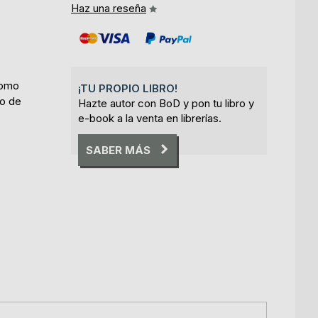
Haz una reseña
como
¡TU PROPIO LIBRO!
do de
Hazte autor con BoD y pon tu libro y
e-book a la venta en librerías.
SABER MÁS