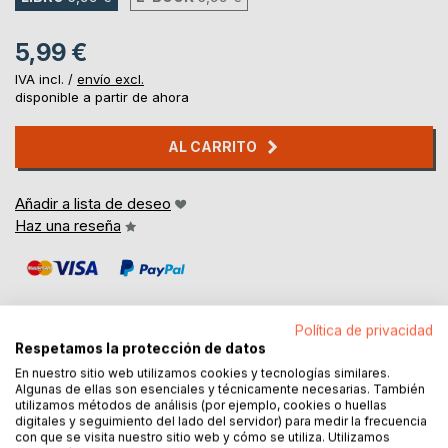
5,99 €
IVA incl. /
envío excl.
disponible a partir de ahora
AL CARRITO
Añadir a lista de deseo
Haz una reseña
Política de privacidad
Respetamos la protección de datos
En nuestro sitio web utilizamos cookies y tecnologías similares.
DESCRIPCIÓN
Algunas de ellas son esenciales y técnicamente necesarias. También
utilizamos métodos de análisis (por ejemplo, cookies o huellas
digitales y seguimiento del lado del servidor) para medir la frecuencia
Wholeheartedly. Así, en Inglés. Me costó mucho tomar la
con que se visita nuestro sitio web y cómo se utiliza. Utilizamos