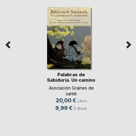
Palabras de
Sabiduría. Un camino
p(...)
Asociación Graines de
santé
20,00 €
Libro
9,99 €
E-Book