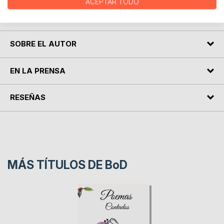
ACEPTAR TODO
Doménico Cieri
SOBRE EL AUTOR
EN LA PRENSA
RESEÑAS
MÁS TÍTULOS DE
BoD