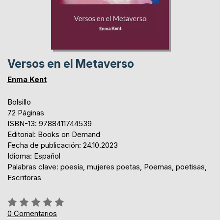
Versos en el Metaverso
Enma Kent
Bolsillo
72 Páginas
ISBN-13: 9788411744539
Editorial: Books on Demand
Fecha de publicación: 24.10.2023
Idioma: Español
Palabras clave: poesía, mujeres poetas, Poemas, poetisas,
Escritoras
Rating:
0%
0
Comentarios