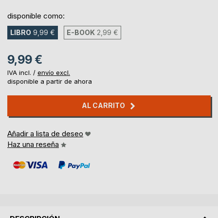
disponible como:
LIBRO
9,99 €
E-BOOK
2,99 €
9,99 €
IVA incl. /
envío excl.
disponible a partir de ahora
AL CARRITO
Añadir a lista de deseo
Haz una reseña