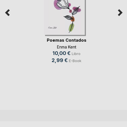
Poemas Contados
Enma Kent
10,00 €
Libro
2,99 €
E-Book