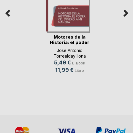
Motores de la
Historia: el poder
y(...)
José Antonio
Torrealday llona
5,49 €
E-Book
11,99 €
Libro