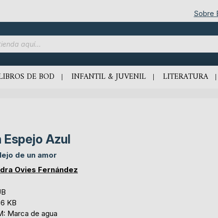
Sobre
LIBROS DE BOD
INFANTIL & JUVENIL
LITERATURA
 Espejo Azul
lejo de un amor
dra Ovies Fernández
UB
,6 KB
: Marca de agua