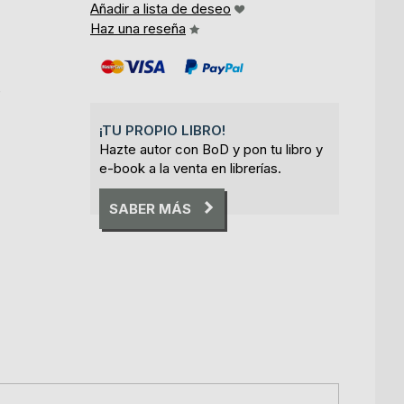
Añadir a lista de deseo
Haz una reseña
e
¡TU PROPIO LIBRO!
Hazte autor con BoD y pon tu libro y
e-book a la venta en librerías.
SABER MÁS