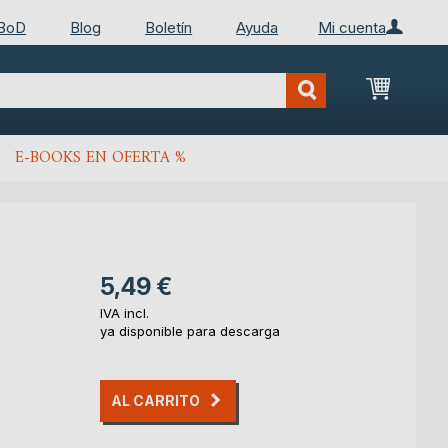
 BoD
Blog
Boletín
Ayuda
Mi cuenta
Mi cest
E-BOOKS EN OFERTA %
5,49 €
IVA incl.
ya disponible para descarga
AL CARRITO