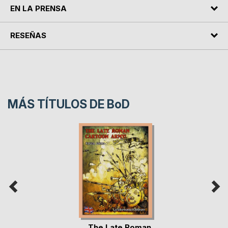
EN LA PRENSA
RESEÑAS
MÁS TÍTULOS DE
BoD
The Late Roman