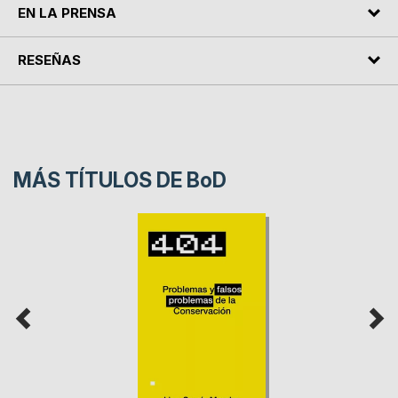
EN LA PRENSA
RESEÑAS
MÁS TÍTULOS DE
BoD