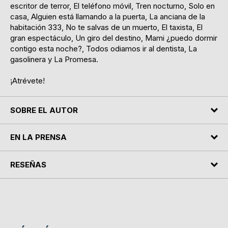
escritor de terror, El teléfono móvil, Tren nocturno, Solo en
casa, Alguien está llamando a la puerta, La anciana de la
habitación 333, No te salvas de un muerto, El taxista, El
gran espectáculo, Un giro del destino, Mami ¿puedo dormir
contigo esta noche?, Todos odiamos ir al dentista, La
gasolinera y La Promesa.
¡Atrévete!
SOBRE EL AUTOR
EN LA PRENSA
RESEÑAS