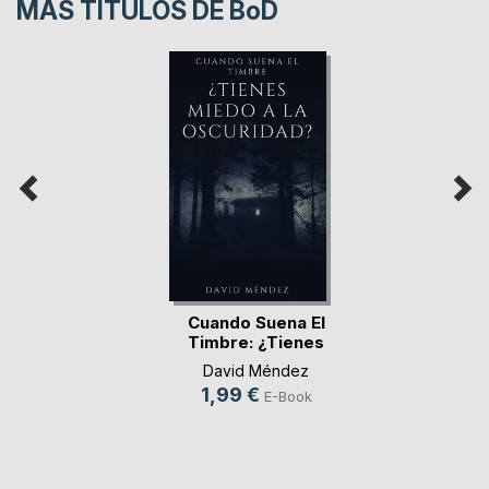
MÁS TÍTULOS DE
BoD
Cuando Suena El
Timbre: ¿Tienes
mi(...)
David Méndez
1,99 €
E-Book