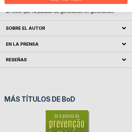
cuando se han recibido reportes maravillosos en China de
un éxito que ha pasado de generación en generación.
SOBRE EL AUTOR
EN LA PRENSA
RESEÑAS
MÁS TÍTULOS DE
BoD