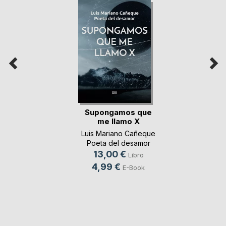
Supongamos que
me llamo X
Luis Mariano Cañeque
Poeta del desamor
13,00 €
Libro
4,99 €
E-Book