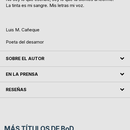
La tinta es mi sangre. Mis letras mi voz.
Luis M. Cañeque
Poeta del desamor
SOBRE EL AUTOR
EN LA PRENSA
RESEÑAS
MÁS TÍTULOS DE
BoD