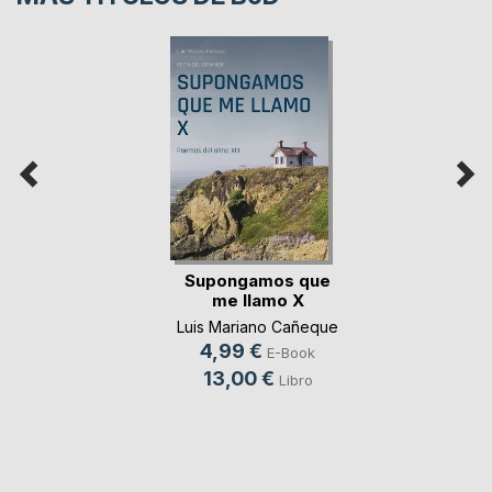
Supongamos que
me llamo X
Luis Mariano Cañeque
4,99 €
E-Book
13,00 €
Libro