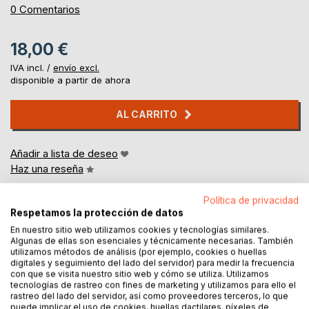
0%
0
Comentarios
18,00 €
IVA incl. /
envío excl.
disponible a partir de ahora
AL CARRITO
Añadir a lista de deseo
Haz una reseña
Política de privacidad
Respetamos la protección de datos
En nuestro sitio web utilizamos cookies y tecnologías similares.
Algunas de ellas son esenciales y técnicamente necesarias. También
utilizamos métodos de análisis (por ejemplo, cookies o huellas
digitales y seguimiento del lado del servidor) para medir la frecuencia
DESCRIPCIÓN
con que se visita nuestro sitio web y cómo se utiliza. Utilizamos
tecnologías de rastreo con fines de marketing y utilizamos para ello el
rastreo del lado del servidor, así como proveedores terceros, lo que
puede implicar el uso de cookies, huellas dactilares, píxeles de