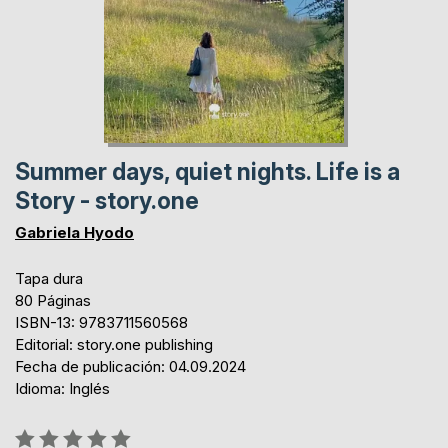
Summer days, quiet nights. Life is a
Story - story.one
Gabriela Hyodo
Tapa dura
80 Páginas
ISBN-13: 9783711560568
Editorial: story.one publishing
Fecha de publicación: 04.09.2024
Idioma: Inglés
Rating: