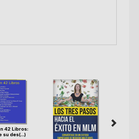
 42 Libros:
 su des(...)