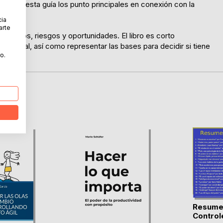
ovee en esta guía los punto principales en conexión con la
cia
arte
s costos, riesgos y oportunidades. El libro es corto
a inicial, así como representar las bases para decidir si tiene
o.
Resumen
Controle