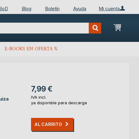
 BoD
Blog
Boletín
Ayuda
Mi cuenta
Mi cest
E-BOOKS EN OFERTA %
7,99 €
IVA incl.
uiza
ya disponible para descarga
AL CARRITO