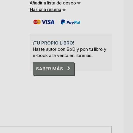
Añadir a lista de deseo
Haz una reseña
¡TU PROPIO LIBRO!
Hazte autor con BoD y pon tu libro y
e-book a la venta en librerías.
SABER MÁS