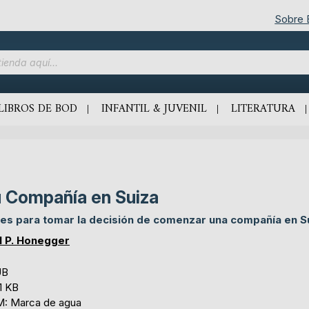
Sobre
LIBROS DE BOD
INFANTIL & JUVENIL
LITERATURA
 Compañía en Suiza
es para tomar la decisión de comenzar una compañía en S
l P. Honegger
UB
1 KB
: Marca de agua