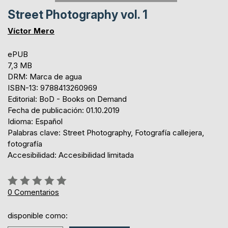
Street Photography vol. 1
Víctor Mero
ePUB
7,3 MB
DRM: Marca de agua
ISBN-13: 9788413260969
Editorial: BoD - Books on Demand
Fecha de publicación: 01.10.2019
Idioma: Español
Palabras clave: Street Photography, Fotografía callejera,
fotografía
Accesibilidad: Accesibilidad limitada
Rating:
0%
0
Comentarios
disponible como: