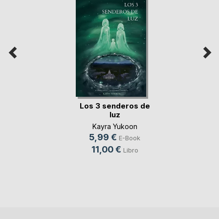
Los 3 senderos de
luz
Kayra Yukoon
5,99 €
E-Book
11,00 €
Libro