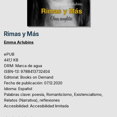
Rimas y Más
Emma Arlubins
ePUB
441,1 KB
DRM: Marca de agua
ISBN-13: 9788413732404
Editorial: Books on Demand
Fecha de publicación: 07.12.2020
Idioma: Español
Palabras clave: poesía, Romanticísmo, Existencialísmo,
Relatos (Narrativa), reflexiones
Accesibilidad: Accesibilidad limitada