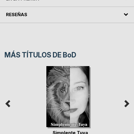
RESEÑAS
MÁS TÍTULOS DE
BoD
Simplente Tuya