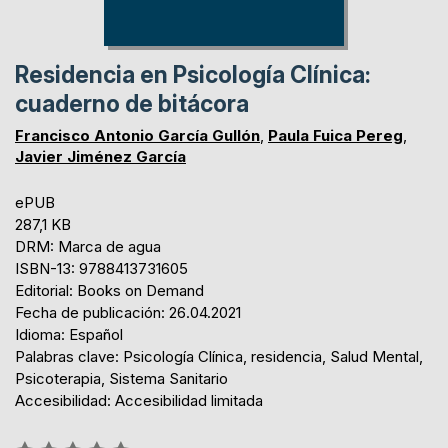
Residencia en Psicología Clínica:
cuaderno de bitácora
Francisco Antonio García Gullón
,
Paula Fuica Pereg
,
Javier Jiménez García
ePUB
287,1 KB
DRM: Marca de agua
ISBN-13: 9788413731605
Editorial: Books on Demand
Fecha de publicación: 26.04.2021
Idioma: Español
Palabras clave: Psicología Clínica, residencia, Salud Mental,
Psicoterapia, Sistema Sanitario
Accesibilidad: Accesibilidad limitada
Rating: