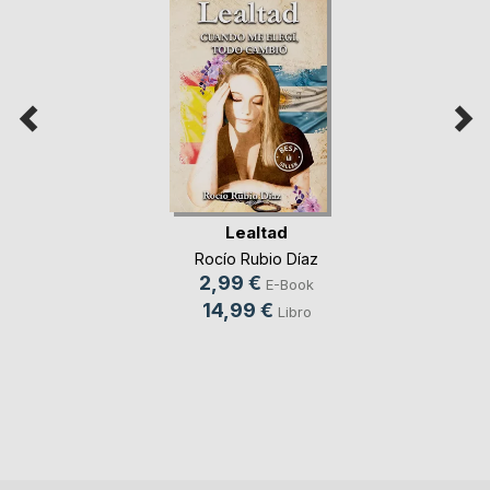
Lealtad
Rocío Rubio Díaz
2,99 €
E-Book
14,99 €
Libro