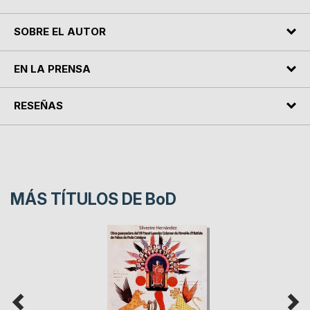
SOBRE EL AUTOR
EN LA PRENSA
RESEÑAS
MÁS TÍTULOS DE
BoD