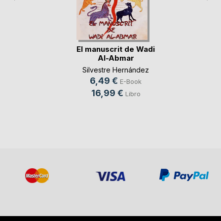
El manuscrit de Wadi
Al-Abmar
Silvestre Hernández
6,49 €
E-Book
16,99 €
Libro