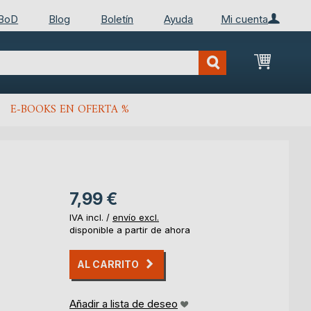
 BoD
Blog
Boletín
Ayuda
Mi cuenta
Mi cest
E-BOOKS EN OFERTA %
7,99 €
IVA incl. /
envío excl.
disponible a partir de ahora
AL CARRITO
Añadir a lista de deseo