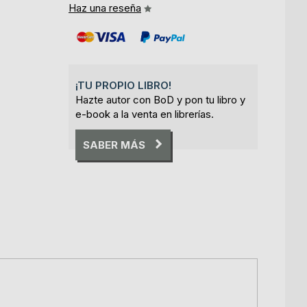
Haz una reseña
¡TU PROPIO LIBRO!
Hazte autor con BoD y pon tu libro y
e-book a la venta en librerías.
SABER MÁS