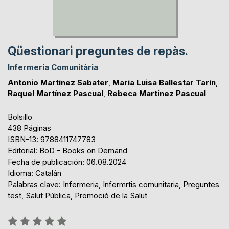
Qüestionari preguntes de repàs.
Infermeria Comunitària
Antonio Martínez Sabater
,
María Luisa Ballestar Tarín
,
Raquel Martínez Pascual
,
Rebeca Martínez Pascual
Bolsillo
438 Páginas
ISBN-13: 9788411747783
Editorial: BoD - Books on Demand
Fecha de publicación: 06.08.2024
Idioma: Catalán
Palabras clave: Infermeria, Infermrtis comunitaria, Preguntes
test, Salut Pública, Promoció de la Salut
Rating: