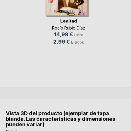
Lealtad
Rocío Rubio Díaz
14,99 €
Libro
2,99 €
E-Book
Vista 3D del producto (ejemplar de tapa
blanda. Las caracteristicas y dimensiones
pueden variar)