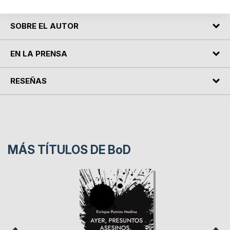
SOBRE EL AUTOR
EN LA PRENSA
RESEÑAS
MÁS TÍTULOS DE
BoD