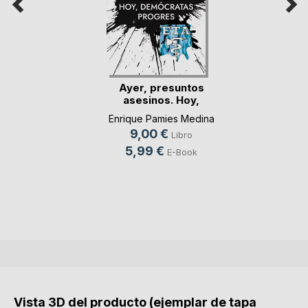
Ayer, presuntos
asesinos. Hoy,
dem(...)
Enrique Pamies Medina
9,00 €
Libro
5,99 €
E-Book
Vista 3D del producto (ejemplar de tapa