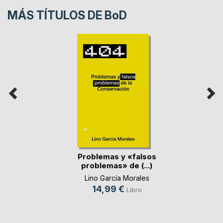
MÁS TÍTULOS DE
BoD
Problemas y «falsos
problemas» de (...)
Lino García Morales
14,99 €
Libro