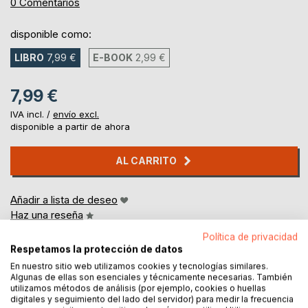
0%
0
Comentarios
disponible como:
LIBRO
7,99 €
E-BOOK
2,99 €
7,99 €
IVA incl. /
envío excl.
disponible a partir de ahora
AL CARRITO
Añadir a lista de deseo
Haz una reseña
Política de privacidad
Respetamos la protección de datos
En nuestro sitio web utilizamos cookies y tecnologías similares.
Algunas de ellas son esenciales y técnicamente necesarias. También
utilizamos métodos de análisis (por ejemplo, cookies o huellas
digitales y seguimiento del lado del servidor) para medir la frecuencia