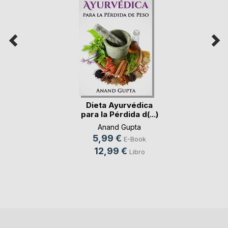
Dieta Ayurvédica
para la Pérdida d(...)
Anand Gupta
5,99 €
E-Book
12,99 €
Libro