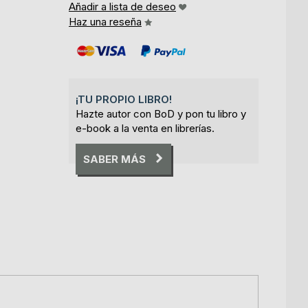
Añadir a lista de deseo
Haz una reseña
¡TU PROPIO LIBRO!
Hazte autor con BoD y pon tu libro y
e-book a la venta en librerías.
SABER MÁS