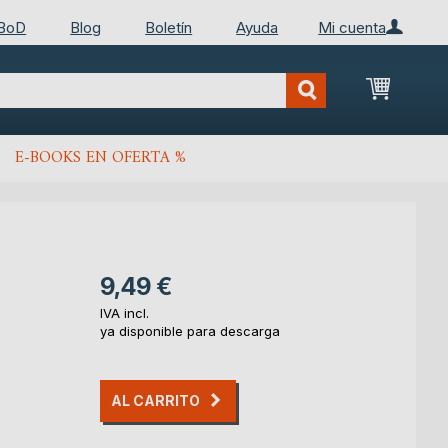
 BoD
Blog
Boletín
Ayuda
Mi cuenta
Mi cest
E-BOOKS EN OFERTA %
9,49 €
IVA incl.
ya disponible para descarga
AL CARRITO