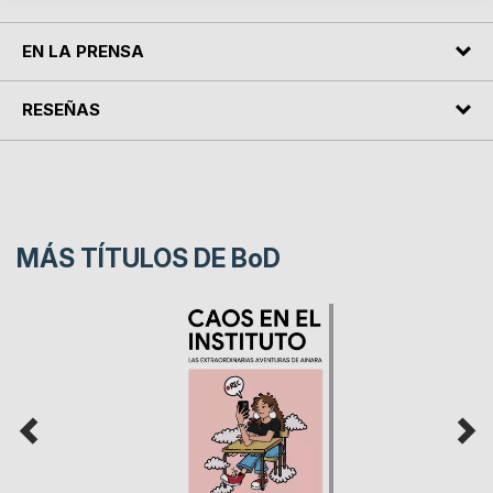
EN LA PRENSA
RESEÑAS
MÁS TÍTULOS DE
BoD