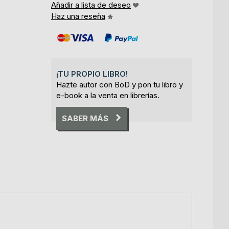
Añadir a lista de deseo
Haz una reseña
¡TU PROPIO LIBRO!
Hazte autor con BoD y pon tu libro y
e-book a la venta en librerías.
SABER MÁS