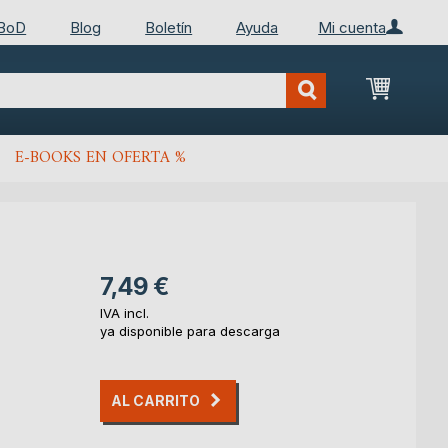
 BoD
Blog
Boletín
Ayuda
Mi cuenta
Mi cest
E-BOOKS EN OFERTA %
7,49 €
IVA incl.
ya disponible para descarga
AL CARRITO