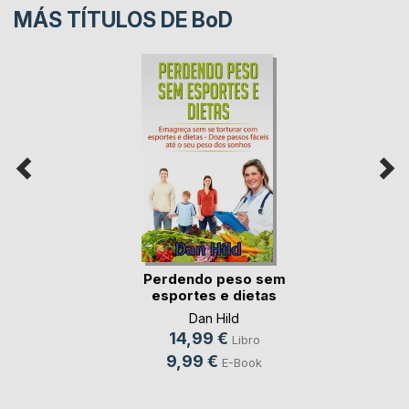
MÁS TÍTULOS DE
BoD
Perdendo peso sem
esportes e dietas
Dan Hild
14,99 €
Libro
9,99 €
E-Book