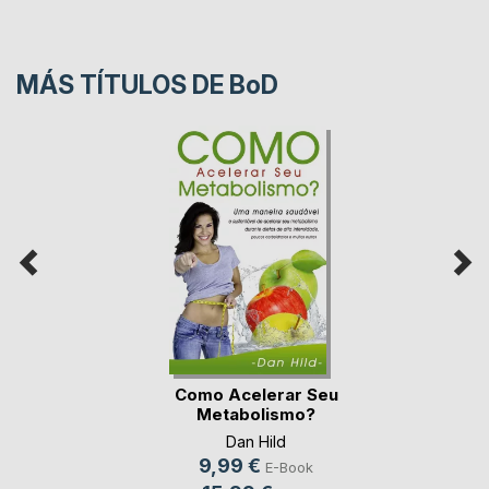
MÁS TÍTULOS DE
BoD
Como Acelerar Seu
Metabolismo?
Dan Hild
9,99 €
E-Book