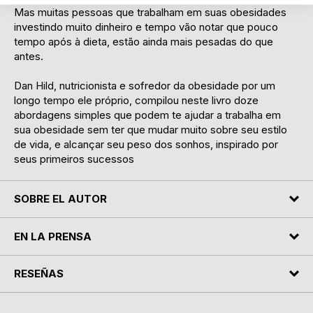
Mas muitas pessoas que trabalham em suas obesidades
investindo muito dinheiro e tempo vão notar que pouco
tempo após à dieta, estão ainda mais pesadas do que
antes.
Dan Hild, nutricionista e sofredor da obesidade por um
longo tempo ele próprio, compilou neste livro doze
abordagens simples que podem te ajudar a trabalha em
sua obesidade sem ter que mudar muito sobre seu estilo
de vida, e alcançar seu peso dos sonhos, inspirado por
seus primeiros sucessos
SOBRE EL AUTOR
EN LA PRENSA
RESEÑAS