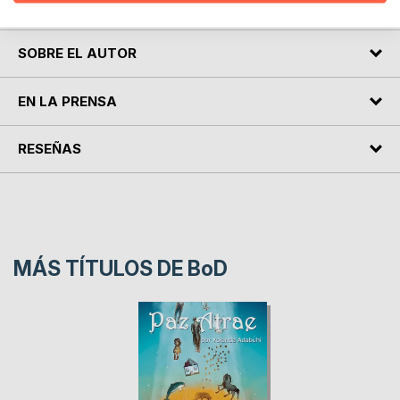
programada.
SOBRE EL AUTOR
EN LA PRENSA
RESEÑAS
MÁS TÍTULOS DE
BoD