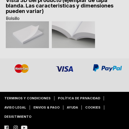
Vista 3D del producto (ejemplar de tapa
blanda. Las caracteristicas y dimensiones
pueden variar)
Bolsillo
TERMINOS Y CONDICIONES
POLÍTICA DE PRIVACIDAD
AVISO LEGAL
ENVIOS & PAGO
AYUDA
COOKIES
DESISTIMIENTO