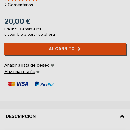
100%
2
Comentarios
20,00 €
IVA incl. /
envío excl.
disponible a partir de ahora
AL CARRITO
Añadir a lista de deseo
Haz una reseña
DESCRIPCIÓN