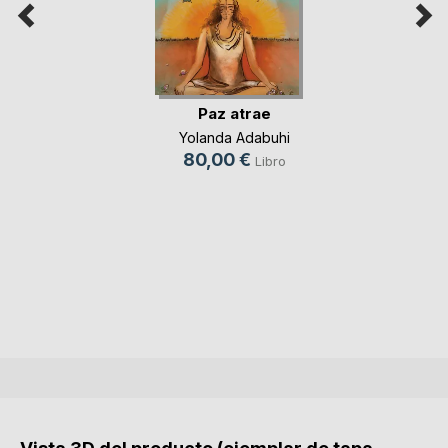
Paz atrae
Yolanda Adabuhi
80,00 €
Libro