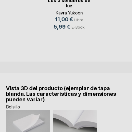
Los 3 senderos de
luz
Kayra Yukoon
11,00 €
Libro
5,99 €
E-Book
Vista 3D del producto (ejemplar de tapa
blanda. Las caracteristicas y dimensiones
pueden variar)
Bolsillo