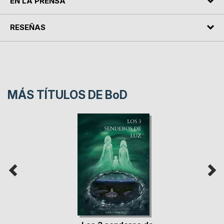
EN LA PRENSA
RESEÑAS
MÁS TÍTULOS DE
BoD