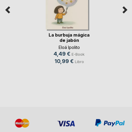
La burbuja mágica
de jabón
Eloá Ipolito
4,49 €
E-Book
10,99 €
Libro