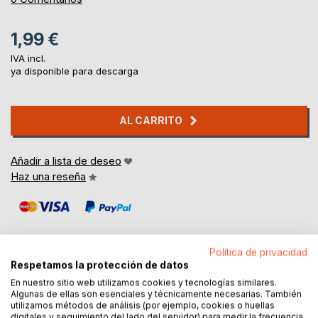
1,99 €
IVA incl.
ya disponible para descarga
AL CARRITO
Añadir a lista de deseo
Haz una reseña
Política de privacidad
Respetamos la protección de datos
En nuestro sitio web utilizamos cookies y tecnologías similares.
DESCRIPCIÓN
Algunas de ellas son esenciales y técnicamente necesarias. También
utilizamos métodos de análisis (por ejemplo, cookies o huellas
digitales y seguimiento del lado del servidor) para medir la frecuencia