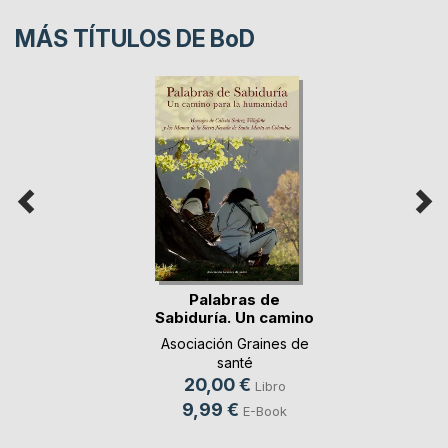
MÁS TÍTULOS DE
BoD
Palabras de
Sabiduría. Un camino
p(...)
Asociación Graines de
santé
20,00 €
Libro
9,99 €
E-Book