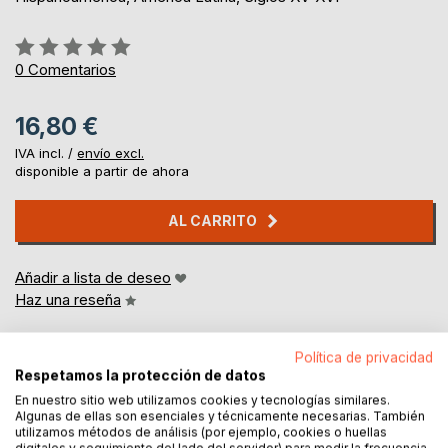
Rating:
0%
0
Comentarios
16,80 €
IVA incl. /
envío excl.
disponible a partir de ahora
AL CARRITO
Añadir a lista de deseo
Haz una reseña
Política de privacidad
Respetamos la protección de datos
En nuestro sitio web utilizamos cookies y tecnologías similares.
Algunas de ellas son esenciales y técnicamente necesarias. También
utilizamos métodos de análisis (por ejemplo, cookies o huellas