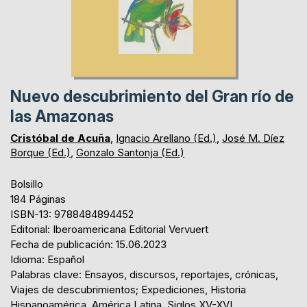
Nuevo descubrimiento del Gran río de
las Amazonas
Cristóbal de Acuña
,
Ignacio Arellano (Ed.)
,
José M. Díez
Borque (Ed.)
,
Gonzalo Santonja (Ed.)
Bolsillo
184 Páginas
ISBN-13: 9788484894452
Editorial: Iberoamericana Editorial Vervuert
Fecha de publicación: 15.06.2023
Idioma: Español
Palabras clave: Ensayos, discursos, reportajes, crónicas,
Viajes de descubrimientos; Expediciones, Historia
Hispanoamérica, América Latina, Siglos XV-XVI