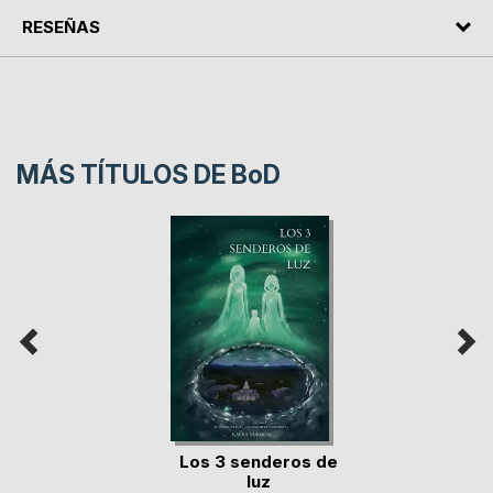
RESEÑAS
MÁS TÍTULOS DE
BoD
Los 3 senderos de
luz