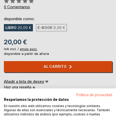
0%
0
Comentarios
disponible como:
LIBRO
20,00 €
E-BOOK
8,99 €
20,00 €
IVA incl. /
envío excl.
disponible a partir de ahora
AL CARRITO
Añadir a lista de deseo
Haz una reseña
Política de privacidad
Respetamos la protección de datos
En nuestro sitio web utilizamos cookies y tecnologías similares.
Algunas de ellas son esenciales y técnicamente necesarias. También
utilizamos métodos de análisis (por ejemplo, cookies o huellas